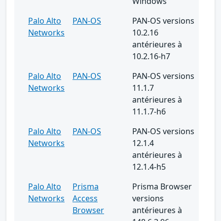
Windows
Palo Alto
PAN-OS
PAN-OS versions
Networks
10.2.16
antérieures à
10.2.16-h7
Palo Alto
PAN-OS
PAN-OS versions
Networks
11.1.7
antérieures à
11.1.7-h6
Palo Alto
PAN-OS
PAN-OS versions
Networks
12.1.4
antérieures à
12.1.4-h5
Palo Alto
Prisma
Prisma Browser
Networks
Access
versions
Browser
antérieures à