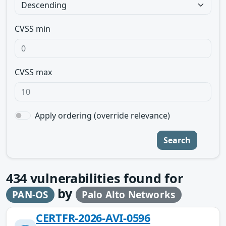
CVSS min
CVSS max
Apply ordering (override relevance)
Search
434
vulnerabilities found for
by
PAN-OS
Palo Alto Networks
CERTFR-2026-AVI-0596