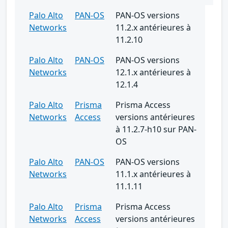
Palo Alto
PAN-OS
PAN-OS versions
Networks
11.2.x antérieures à
11.2.10
Palo Alto
PAN-OS
PAN-OS versions
Networks
12.1.x antérieures à
12.1.4
Palo Alto
Prisma
Prisma Access
Networks
Access
versions antérieures
à 11.2.7-h10 sur PAN-
OS
Palo Alto
PAN-OS
PAN-OS versions
Networks
11.1.x antérieures à
11.1.11
Palo Alto
Prisma
Prisma Access
Networks
Access
versions antérieures