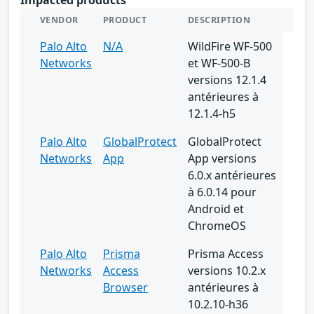
VENDOR
PRODUCT
DESCRIPTION
Palo Alto
N/A
WildFire WF-500
Networks
et WF-500-B
versions 12.1.4
antérieures à
12.1.4-h5
Palo Alto
GlobalProtect
GlobalProtect
Networks
App
App versions
6.0.x antérieures
à 6.0.14 pour
Android et
ChromeOS
Palo Alto
Prisma
Prisma Access
Networks
Access
versions 10.2.x
Browser
antérieures à
10.2.10-h36