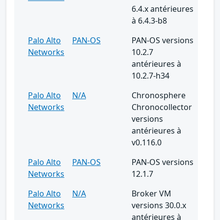
6.4.x antérieures
à 6.4.3-b8
Palo Alto
PAN-OS
PAN-OS versions
Networks
10.2.7
antérieures à
10.2.7-h34
Palo Alto
N/A
Chronosphere
Networks
Chronocollector
versions
antérieures à
v0.116.0
Palo Alto
PAN-OS
PAN-OS versions
Networks
12.1.7
Palo Alto
N/A
Broker VM
Networks
versions 30.0.x
antérieures à