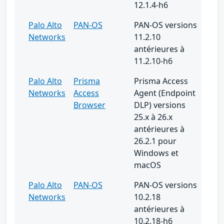
12.1.4-h6
Palo Alto
PAN-OS
PAN-OS versions
Networks
11.2.10
antérieures à
11.2.10-h6
Palo Alto
Prisma
Prisma Access
Networks
Access
Agent (Endpoint
Browser
DLP) versions
25.x à 26.x
antérieures à
26.2.1 pour
Windows et
macOS
Palo Alto
PAN-OS
PAN-OS versions
Networks
10.2.18
antérieures à
10.2.18-h6