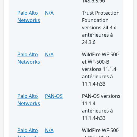
148.6.3.96
Palo Alto
N/A
Trust Protection
Networks
Foundation
versions 24.3.x
antérieures à
24.3.6
Palo Alto
N/A
WildFire WF-500
Networks
et WF-500-B
versions 11.1.4
antérieures à
11.1.4-h33
Palo Alto
PAN-OS
PAN-OS versions
Networks
11.1.4
antérieures à
11.1.4-h33
Palo Alto
N/A
WildFire WF-500