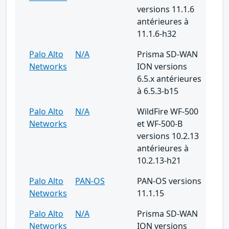
versions 11.1.6
antérieures à
11.1.6-h32
Palo Alto
N/A
Prisma SD-WAN
Networks
ION versions
6.5.x antérieures
à 6.5.3-b15
Palo Alto
N/A
WildFire WF-500
Networks
et WF-500-B
versions 10.2.13
antérieures à
10.2.13-h21
Palo Alto
PAN-OS
PAN-OS versions
Networks
11.1.15
Palo Alto
N/A
Prisma SD-WAN
Networks
ION versions