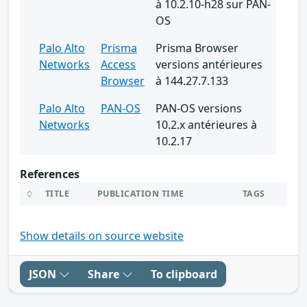
à 10.2.10-h28 sur PAN-
OS
Palo Alto
Prisma
Prisma Browser
Networks
Access
versions antérieures
Browser
à 144.27.7.133
Palo Alto
PAN-OS
PAN-OS versions
Networks
10.2.x antérieures à
10.2.17
References
TITLE
PUBLICATION TIME
TAGS
Show details on source website
JSON
Share
To clipboard