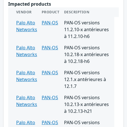
Impacted products
VENDOR
PRODUCT
DESCRIPTION
Palo Alto
PAN-OS
PAN-OS versions
Networks
11.2.10-x antérieures
à 11.2.10-h6
Palo Alto
PAN-OS
PAN-OS versions
Networks
10.2.18-x antérieures
à 10.2.18-h6
Palo Alto
PAN-OS
PAN-OS versions
Networks
12.1.x antérieures à
12.1.7
Palo Alto
PAN-OS
PAN-OS versions
Networks
10.2.13-x antérieures
à 10.2.13-h21
Palo Alto
PAN-OS
PAN-OS versions