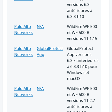
versions 6.3
antérieures à
6.3.3-h10
Palo Alto
N/A
WildFire WF-500
Networks
et WF-500-B
versions 11.1.15
Palo Alto
GlobalProtect
GlobalProtect
Networks
App
App versions
6.3.x antérieures
à 6.3.3-h10 pour
Windows et
macOS
Palo Alto
N/A
WildFire WF-500
Networks
et WF-500-B
versions 11.2.7
antérieures à