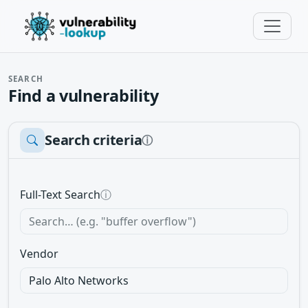
SEARCH
Find a vulnerability
Search criteria
ⓘ
Full-Text Search
ⓘ
Vendor