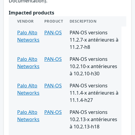
Documentation).
Impacted products
VENDOR
PRODUCT
DESCRIPTION
Palo Alto
PAN-OS
PAN-OS versions
Networks
11.2.7-x antérieures à
11.2.7-h8
Palo Alto
PAN-OS
PAN-OS versions
Networks
10.2.10-x antérieures
à 10.2.10-h30
Palo Alto
PAN-OS
PAN-OS versions
Networks
11.1.4-x antérieures à
11.1.4-h27
Palo Alto
PAN-OS
PAN-OS versions
Networks
10.2.13-x antérieures
à 10.2.13-h18