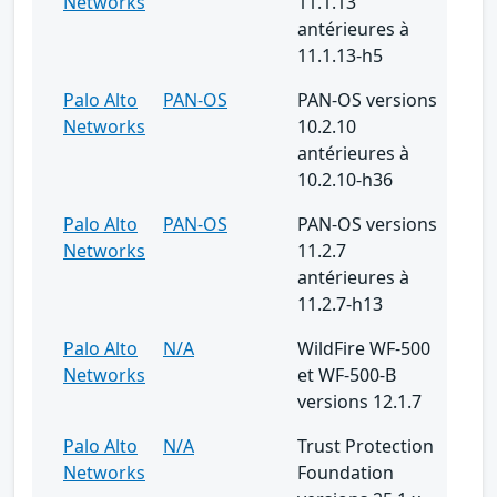
Networks
11.1.13
antérieures à
11.1.13-h5
Palo Alto
PAN-OS
PAN-OS versions
Networks
10.2.10
antérieures à
10.2.10-h36
Palo Alto
PAN-OS
PAN-OS versions
Networks
11.2.7
antérieures à
11.2.7-h13
Palo Alto
N/A
WildFire WF-500
Networks
et WF-500-B
versions 12.1.7
Palo Alto
N/A
Trust Protection
Networks
Foundation