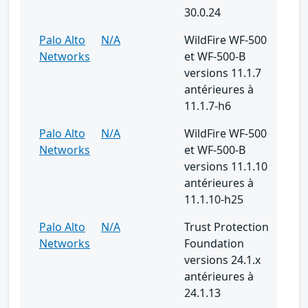
30.0.24
Palo Alto
N/A
WildFire WF-500
Networks
et WF-500-B
versions 11.1.7
antérieures à
11.1.7-h6
Palo Alto
N/A
WildFire WF-500
Networks
et WF-500-B
versions 11.1.10
antérieures à
11.1.10-h25
Palo Alto
N/A
Trust Protection
Networks
Foundation
versions 24.1.x
antérieures à
24.1.13