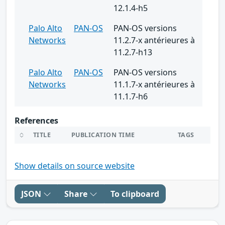
12.1.4-h5
Palo Alto
PAN-OS
PAN-OS versions
Networks
11.2.7-x antérieures à
11.2.7-h13
Palo Alto
PAN-OS
PAN-OS versions
Networks
11.1.7-x antérieures à
11.1.7-h6
References
TITLE
PUBLICATION TIME
TAGS
Show details on source website
JSON
Share
To clipboard