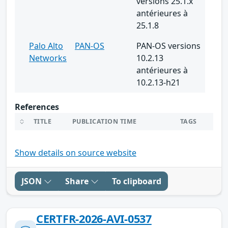
versions 25.1.x
antérieures à
25.1.8
Palo Alto
PAN-OS
PAN-OS versions
Networks
10.2.13
antérieures à
10.2.13-h21
References
TITLE
PUBLICATION TIME
TAGS
Show details on source website
JSON
Share
To clipboard
CERTFR-2026-AVI-0537