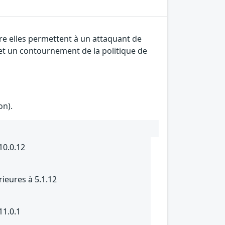
tre elles permettent à un attaquant de
 et un contournement de la politique de
on).
10.0.12
rieures à 5.1.12
11.0.1