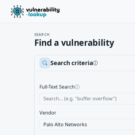
SEARCH
Find a vulnerability
Search criteria
ⓘ
Full-Text Search
ⓘ
Vendor