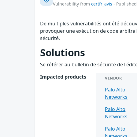
Vulnerability from
certfr_avis
- Published
De multiples vulnérabilités ont été décou
provoquer une exécution de code arbitrair
sécurité.
Solutions
Se référer au bulletin de sécurité de l'édi
Impacted products
VENDOR
Palo Alto
Networks
Palo Alto
Networks
Palo Alto
Networks