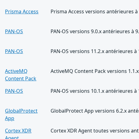
Prisma Access
Prisma Access versions antérieures à
PAN-OS
PAN-OS versions 9.0.x antérieures à 9
PAN-OS
PAN-OS versions 11.2.x antérieures à 
ActiveMQ
ActiveMQ Content Pack versions 1.1.x 
Content Pack
PAN-OS
PAN-OS versions 10.1.x antérieures à 
GlobalProtect
GlobalProtect App versions 6.2.x antér
App
Cortex XDR
Cortex XDR Agent toutes versions ant
Agent