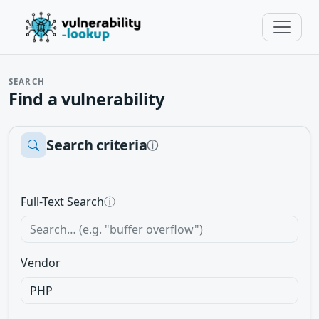
SEARCH
Find a vulnerability
Search criteria
ⓘ
Full-Text Search
ⓘ
Vendor