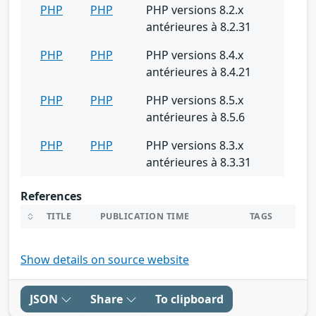
PHP
PHP
PHP versions 8.2.x
antérieures à 8.2.31
PHP
PHP
PHP versions 8.4.x
antérieures à 8.4.21
PHP
PHP
PHP versions 8.5.x
antérieures à 8.5.6
PHP
PHP
PHP versions 8.3.x
antérieures à 8.3.31
References
TITLE
PUBLICATION TIME
TAGS
Show details on source website
JSON
Share
To clipboard