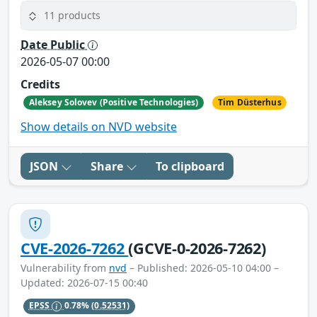
11 products
Date Public
2026-05-07 00:00
Credits
Aleksey Solovev (Positive Technologies)
Tim Düsterhus
Show details on NVD website
JSON
Share
To clipboard
CVE-2026-7262
(GCVE-0-2026-7262)
Vulnerability from
nvd
– Published: 2026-05-10 04:00 –
Updated: 2026-07-15 00:40
EPSS
0.78%
(0.52531)