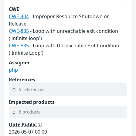
CWE
CWE-404
- Improper Resource Shutdown or
Release
CWE-835
- Loop with unreachable exit condition
('infinite loop')
CWE-835
- Loop with Unreachable Exit Condition
('Infinite Loop')
Assigner
php
References
5 references
Impacted products
8 products
Date Public
2026-05-07 00:00