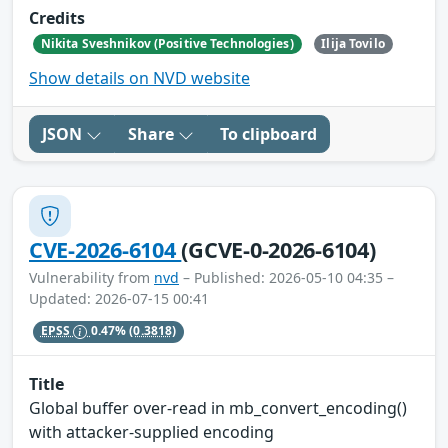
Credits
Nikita Sveshnikov (Positive Technologies)
Ilija Tovilo
Show details on NVD website
JSON
Share
To clipboard
CVE-2026-6104
(GCVE-0-2026-6104)
Vulnerability from
nvd
– Published: 2026-05-10 04:35 –
Updated: 2026-07-15 00:41
EPSS
0.47%
(0.3818)
Title
Global buffer over-read in mb_convert_encoding()
with attacker-supplied encoding