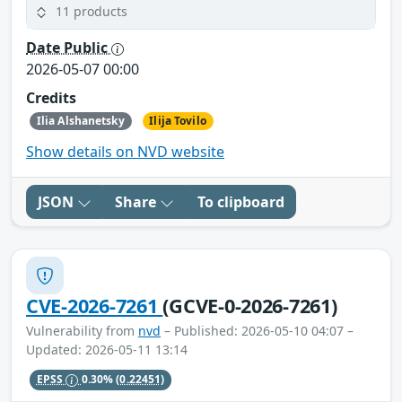
11 products
Date Public
2026-05-07 00:00
Credits
Ilia Alshanetsky
Ilija Tovilo
Show details on NVD website
JSON
Share
To clipboard
CVE-2026-7261
(GCVE-0-2026-7261)
Vulnerability from
nvd
– Published: 2026-05-10 04:07 –
Updated: 2026-05-11 13:14
EPSS
0.30%
(0.22451)