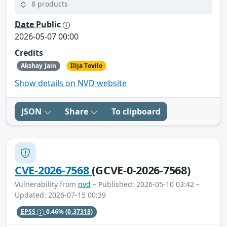
8 products
Date Public
2026-05-07 00:00
Credits
Akshay Jain
Ilija Tovilo
Show details on NVD website
JSON
Share
To clipboard
CVE-2026-7568
(GCVE-0-2026-7568)
Vulnerability from
nvd
– Published: 2026-05-10 03:42 –
Updated: 2026-07-15 00:39
EPSS
0.46%
(0.37318)