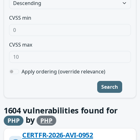
CVSS min
CVSS max
Apply ordering (override relevance)
Search
1604
vulnerabilities found for
by
PHP
PHP
CERTFR-2026-AVI-0952