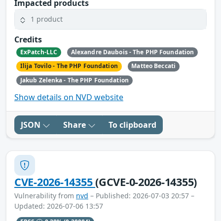
Impacted products
1 product
Credits
ExPatch-LLC
Alexandre Daubois - The PHP Foundation
Ilija Tovilo - The PHP Foundation
Matteo Beccati
Jakub Zelenka - The PHP Foundation
Show details on NVD website
JSON
Share
To clipboard
CVE-2026-14355
(GCVE-0-2026-14355)
Vulnerability from
nvd
– Published: 2026-07-03 20:57 –
Updated: 2026-07-06 13:57