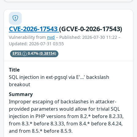
CVE-2026-17543
(GCVE-0-2026-17543)
Vulnerability from
nvd
– Published: 2026-07-30 11:22 –
Updated: 2026-07-31 03:55
EPSS
0.47%
(0.38154)
Title
SQL injection in ext-pgsql via E'...' backslash
breakout
Summary
Improper escaping of backslashes in attacker-
provided parameters would allow for trivial SQL
injection in PHP versions from 8.2.* before 8.2.33,
from 8.3.* before 8.3.33, from 8.4.* before 8.4.24,
and from 8.5.* before 8.5.9.