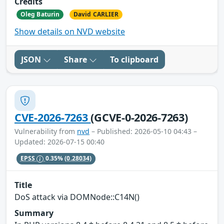
Credits
Oleg Baturin
David CARLIER
Show details on NVD website
JSON
Share
To clipboard
CVE-2026-7263
(GCVE-0-2026-7263)
Vulnerability from
nvd
– Published: 2026-05-10 04:43 –
Updated: 2026-07-15 00:40
EPSS
0.35%
(0.28034)
Title
DoS attack via DOMNode::C14N()
Summary