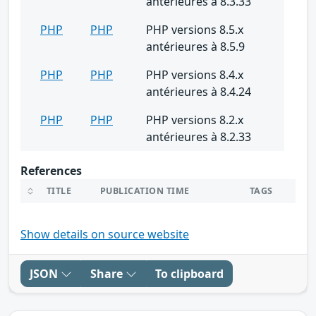
antérieures à 8.3.33
PHP
PHP
PHP versions 8.5.x
antérieures à 8.5.9
PHP
PHP
PHP versions 8.4.x
antérieures à 8.4.24
PHP
PHP
PHP versions 8.2.x
antérieures à 8.2.33
References
TITLE
PUBLICATION TIME
TAGS
Show details on source website
JSON
Share
To clipboard