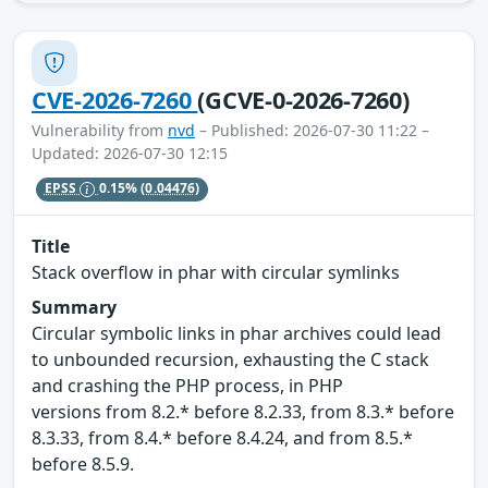
CVE-2026-7260
(GCVE-0-2026-7260)
Vulnerability from
nvd
– Published: 2026-07-30 11:22 –
Updated: 2026-07-30 12:15
EPSS
0.15%
(0.04476)
Title
Stack overflow in phar with circular symlinks
Summary
Circular symbolic links in phar archives could lead
to unbounded recursion, exhausting the C stack
and crashing the PHP process, in PHP
versions from 8.2.* before 8.2.33, from 8.3.* before
8.3.33, from 8.4.* before 8.4.24, and from 8.5.*
before 8.5.9.