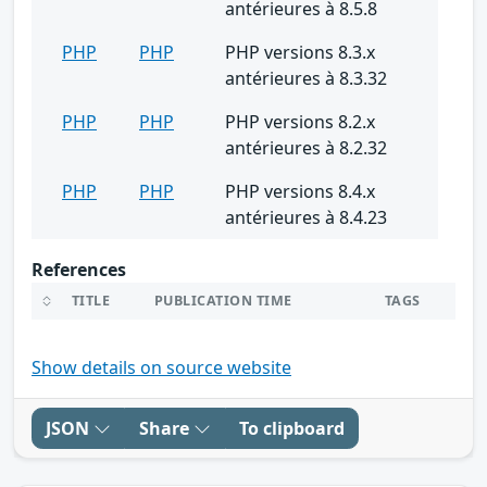
antérieures à 8.5.8
PHP
PHP
PHP versions 8.3.x
antérieures à 8.3.32
PHP
PHP
PHP versions 8.2.x
antérieures à 8.2.32
PHP
PHP
PHP versions 8.4.x
antérieures à 8.4.23
References
TITLE
PUBLICATION TIME
TAGS
Show details on source website
JSON
Share
To clipboard