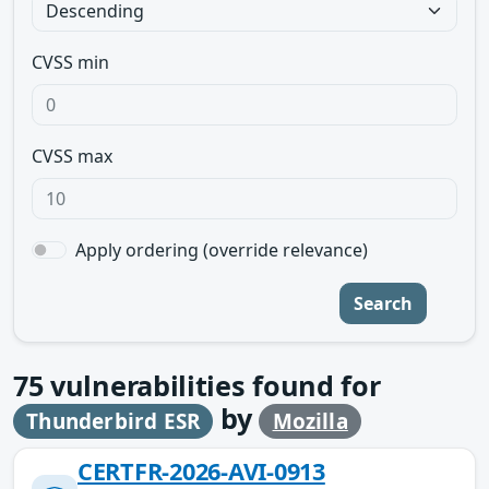
CVSS min
CVSS max
Apply ordering (override relevance)
Search
75
vulnerabilities found for
by
Thunderbird ESR
Mozilla
CERTFR-2026-AVI-0913