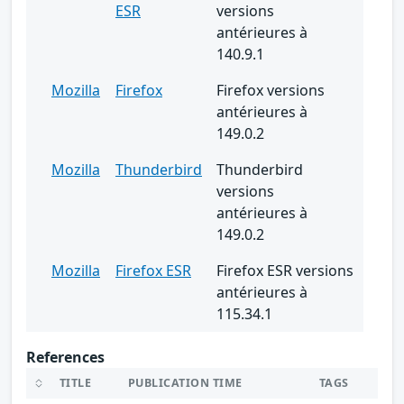
ESR
versions
antérieures à
140.9.1
Mozilla
Firefox
Firefox versions
antérieures à
149.0.2
Mozilla
Thunderbird
Thunderbird
versions
antérieures à
149.0.2
Mozilla
Firefox ESR
Firefox ESR versions
antérieures à
115.34.1
References
TITLE
PUBLICATION TIME
TAGS