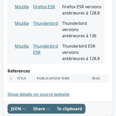
Mozilla
Firefox ESR
Firefox ESR versions
antérieures à 128.8
Mozilla
Thunderbird
Thunderbird
versions
antérieures à 136
Mozilla
Thunderbird
Thunderbird ESR
ESR
versions
antérieures à 128.8
References
TITLE
PUBLICATION TIME
TAGS
Show details on source website
JSON
Share
To clipboard