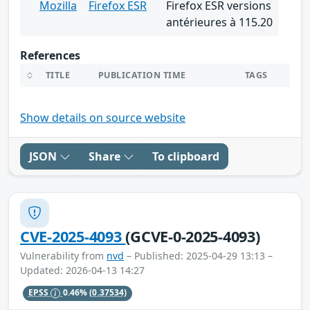
Mozilla
Firefox ESR
Firefox ESR versions
antérieures à 115.20
References
TITLE
PUBLICATION TIME
TAGS
Show details on source website
JSON
Share
To clipboard
CVE-2025-4093
(GCVE-0-2025-4093)
Vulnerability from
nvd
– Published: 2025-04-29 13:13 –
Updated: 2026-04-13 14:27
EPSS
0.46%
(0.37534)