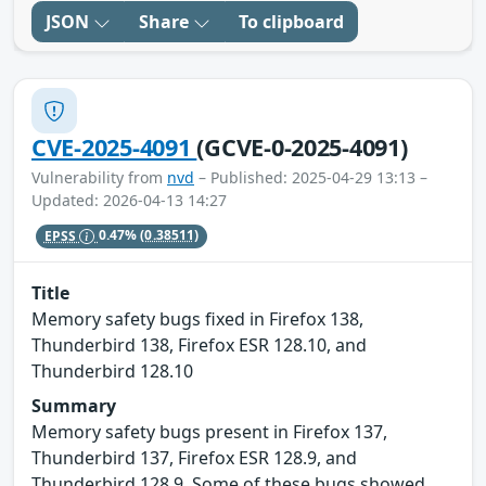
JSON
Share
To clipboard
CVE-2025-4091
(GCVE-0-2025-4091)
Vulnerability from
nvd
– Published: 2025-04-29 13:13 –
Updated: 2026-04-13 14:27
EPSS
0.47%
(0.38511)
Title
Memory safety bugs fixed in Firefox 138,
Thunderbird 138, Firefox ESR 128.10, and
Thunderbird 128.10
Summary
Memory safety bugs present in Firefox 137,
Thunderbird 137, Firefox ESR 128.9, and
Thunderbird 128.9. Some of these bugs showed