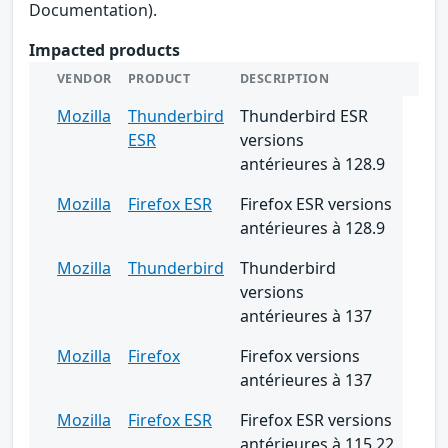
Documentation).
Impacted products
VENDOR
PRODUCT
DESCRIPTION
Mozilla
Thunderbird
Thunderbird ESR
ESR
versions
antérieures à 128.9
Mozilla
Firefox ESR
Firefox ESR versions
antérieures à 128.9
Mozilla
Thunderbird
Thunderbird
versions
antérieures à 137
Mozilla
Firefox
Firefox versions
antérieures à 137
Mozilla
Firefox ESR
Firefox ESR versions
antérieures à 115.22