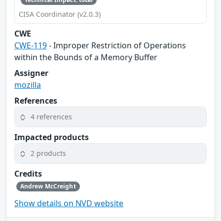
CISA Coordinator (v2.0.3)
CWE
CWE-119
- Improper Restriction of Operations
within the Bounds of a Memory Buffer
Assigner
mozilla
References
4 references
Impacted products
2 products
Credits
Andrew McCreight
Show details on NVD website