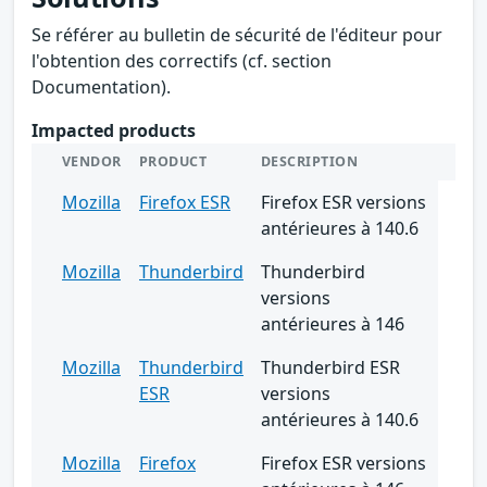
Se référer au bulletin de sécurité de l'éditeur pour
l'obtention des correctifs (cf. section
Documentation).
Impacted products
VENDOR
PRODUCT
DESCRIPTION
Mozilla
Firefox ESR
Firefox ESR versions
antérieures à 140.6
Mozilla
Thunderbird
Thunderbird
versions
antérieures à 146
Mozilla
Thunderbird
Thunderbird ESR
ESR
versions
antérieures à 140.6
Mozilla
Firefox
Firefox ESR versions