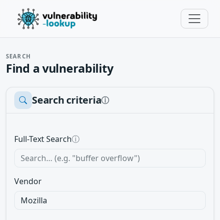
SEARCH
Find a vulnerability
Search criteria
ⓘ
Full-Text Search
ⓘ
Vendor