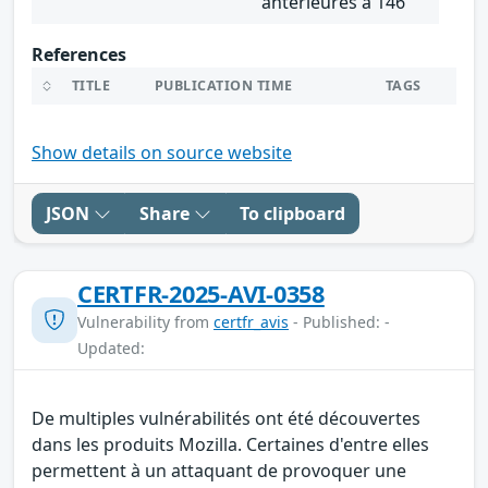
antérieures à 146
References
TITLE
PUBLICATION TIME
TAGS
Show details on source website
JSON
Share
To clipboard
CERTFR-2025-AVI-0358
Vulnerability from
certfr_avis
- Published: -
Updated:
De multiples vulnérabilités ont été découvertes
dans les produits Mozilla. Certaines d'entre elles
permettent à un attaquant de provoquer une