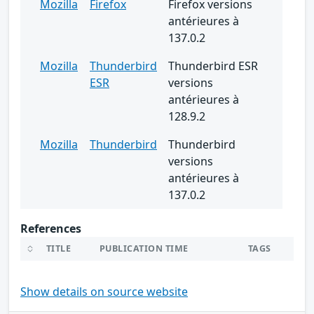
Mozilla
Firefox
Firefox versions
antérieures à
137.0.2
Mozilla
Thunderbird
Thunderbird ESR
ESR
versions
antérieures à
128.9.2
Mozilla
Thunderbird
Thunderbird
versions
antérieures à
137.0.2
References
TITLE
PUBLICATION TIME
TAGS
Show details on source website