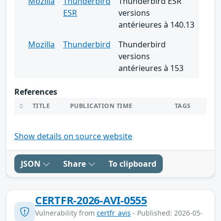
Mozilla
Thunderbird
Thunderbird ESR
ESR
versions
antérieures à 140.13
Mozilla
Thunderbird
Thunderbird
versions
antérieures à 153
References
TITLE
PUBLICATION TIME
TAGS
Show details on source website
JSON
Share
To clipboard
CERTFR-2026-AVI-0555
Vulnerability from
certfr_avis
- Published: 2026-05-