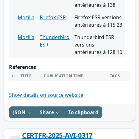
antérieures à 138
Mozilla
Firefox ESR
Firefox ESR versions
antérieures à 115.23
Mozilla
Thunderbird
Thunderbird ESR
ESR
versions
antérieures à 128.10
References
TITLE
PUBLICATION TIME
TAGS
Show details on source website
JSON
Share
To clipboard
CERTFR-2025-AVI-0317