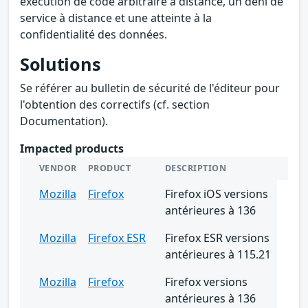
exécution de code arbitraire à distance, un déni de
service à distance et une atteinte à la
confidentialité des données.
Solutions
Se référer au bulletin de sécurité de l'éditeur pour
l'obtention des correctifs (cf. section
Documentation).
Impacted products
VENDOR
PRODUCT
DESCRIPTION
Mozilla
Firefox
Firefox iOS versions
antérieures à 136
Mozilla
Firefox ESR
Firefox ESR versions
antérieures à 115.21
Mozilla
Firefox
Firefox versions
antérieures à 136