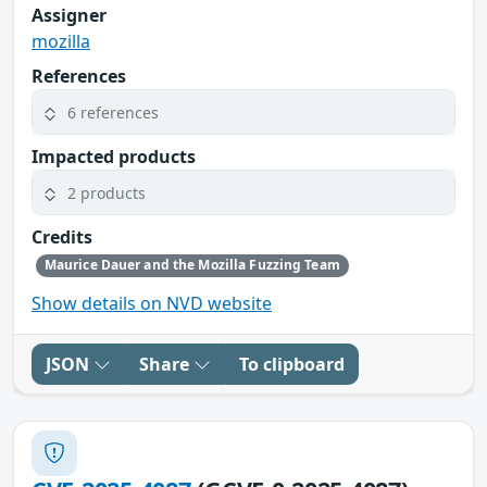
Assigner
mozilla
References
6 references
Impacted products
2 products
Credits
Maurice Dauer and the Mozilla Fuzzing Team
Show details on NVD website
JSON
Share
To clipboard