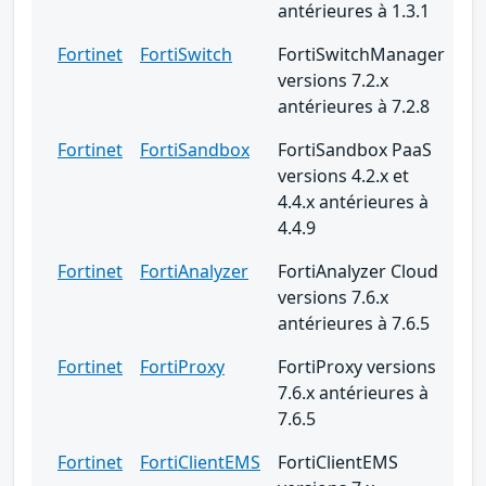
antérieures à 1.3.1
Fortinet
FortiSwitch
FortiSwitchManager
versions 7.2.x
antérieures à 7.2.8
Fortinet
FortiSandbox
FortiSandbox PaaS
versions 4.2.x et
4.4.x antérieures à
4.4.9
Fortinet
FortiAnalyzer
FortiAnalyzer Cloud
versions 7.6.x
antérieures à 7.6.5
Fortinet
FortiProxy
FortiProxy versions
7.6.x antérieures à
7.6.5
Fortinet
FortiClientEMS
FortiClientEMS