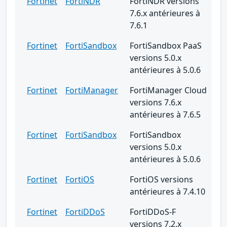
Fortinet
FortiNDR
FortiNDR versions
7.6.x antérieures à
7.6.1
Fortinet
FortiSandbox
FortiSandbox PaaS
versions 5.0.x
antérieures à 5.0.6
Fortinet
FortiManager
FortiManager Cloud
versions 7.6.x
antérieures à 7.6.5
Fortinet
FortiSandbox
FortiSandbox
versions 5.0.x
antérieures à 5.0.6
Fortinet
FortiOS
FortiOS versions
antérieures à 7.4.10
Fortinet
FortiDDoS
FortiDDoS-F
versions 7.2.x