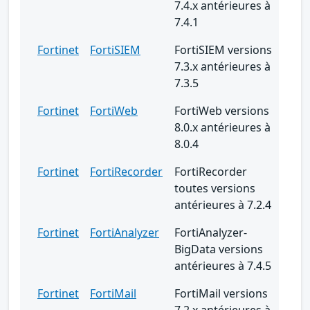
7.4.x antérieures à
7.4.1
Fortinet
FortiSIEM
FortiSIEM versions
7.3.x antérieures à
7.3.5
Fortinet
FortiWeb
FortiWeb versions
8.0.x antérieures à
8.0.4
Fortinet
FortiRecorder
FortiRecorder
toutes versions
antérieures à 7.2.4
Fortinet
FortiAnalyzer
FortiAnalyzer-
BigData versions
antérieures à 7.4.5
Fortinet
FortiMail
FortiMail versions
7.2.x antérieures à