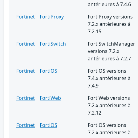
antérieures à 7.4.6
Fortinet
FortiProxy
FortiProxy versions
7.2.x antérieures à
7.2.15
Fortinet
FortiSwitch
FortiSwitchManager
versions 7.2.x
antérieures à 7.2.7
Fortinet
FortiOS
FortiOS versions
7.4.x antérieures à
7.4.9
Fortinet
FortiWeb
FortiWeb versions
7.2.x antérieures à
7.2.12
Fortinet
FortiOS
FortiOS versions
7.2.x antérieures à