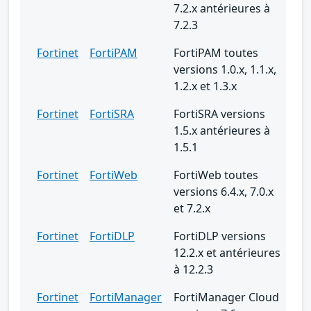
7.2.x antérieures à
7.2.3
Fortinet
FortiPAM
FortiPAM toutes
versions 1.0.x, 1.1.x,
1.2.x et 1.3.x
Fortinet
FortiSRA
FortiSRA versions
1.5.x antérieures à
1.5.1
Fortinet
FortiWeb
FortiWeb toutes
versions 6.4.x, 7.0.x
et 7.2.x
Fortinet
FortiDLP
FortiDLP versions
12.2.x et antérieures
à 12.2.3
Fortinet
FortiManager
FortiManager Cloud