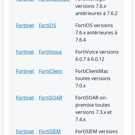
versions 7.6.x
antérieures à 7.6.2
Fortinet
FortiOS
FortiOS versions
7.6.x antérieures à
7.6.4
Fortinet
FortiVoice
FortiVoice versions
6.0.7 à 6.0.12
Fortinet
FortiClient
FortiClientMac
toutes versions
7.0.x
Fortinet
FortiSOAR
FortiSOAR on-
premise toutes
versions 7.3.x et
7.4.x
Fortinet
FortiSIEM
FortiSIEM versions