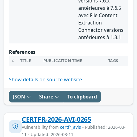
versions 7.6.x
antérieures à 7.6.5
avec File Content
Extraction
Connector versions
antérieures à 1.3.1
References
TITLE
PUBLICATION TIME
TAGS
Show details on source website
JSON
Share
To clipboard
CERTFR-2026-AVI-0265
Vulnerability from
certfr_avis
- Published: 2026-03-
11 - Updated: 2026-03-11