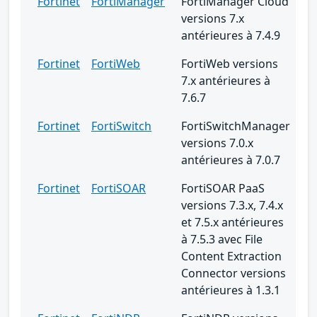
Fortinet
FortiManager
FortiManager Cloud
versions 7.x
antérieures à 7.4.9
Fortinet
FortiWeb
FortiWeb versions
7.x antérieures à
7.6.7
Fortinet
FortiSwitch
FortiSwitchManager
versions 7.0.x
antérieures à 7.0.7
Fortinet
FortiSOAR
FortiSOAR PaaS
versions 7.3.x, 7.4.x
et 7.5.x antérieures
à 7.5.3 avec File
Content Extraction
Connector versions
antérieures à 1.3.1