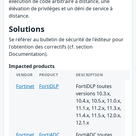
exécution de code arbitraire à distance, une
élévation de privilèges et un déni de service à
distance.
Solutions
Se référer au bulletin de sécurité de l'éditeur pour
l'obtention des correctifs (cf. section
Documentation).
Impacted products
VENDOR
PRODUCT
DESCRIPTION
Fortinet
FortiDLP
FortiDLP toutes
versions 10.3.x,
10.4.x, 10.5.x, 11.0.x,
11.1.x, 11.2.x, 11.3.x,
11.4.x, 11.5.x, 12.0.x,
12.1.x
Fortinet
FortiADC
FortiADC toutes