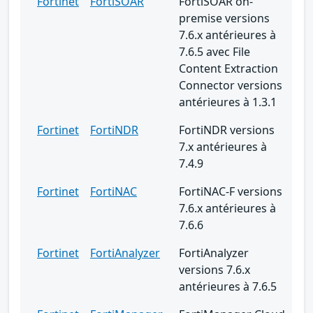
Fortinet
FortiSOAR
FortiSOAR on-
premise versions
7.6.x antérieures à
7.6.5 avec File
Content Extraction
Connector versions
antérieures à 1.3.1
Fortinet
FortiNDR
FortiNDR versions
7.x antérieures à
7.4.9
Fortinet
FortiNAC
FortiNAC-F versions
7.6.x antérieures à
7.6.6
Fortinet
FortiAnalyzer
FortiAnalyzer
versions 7.6.x
antérieures à 7.6.5