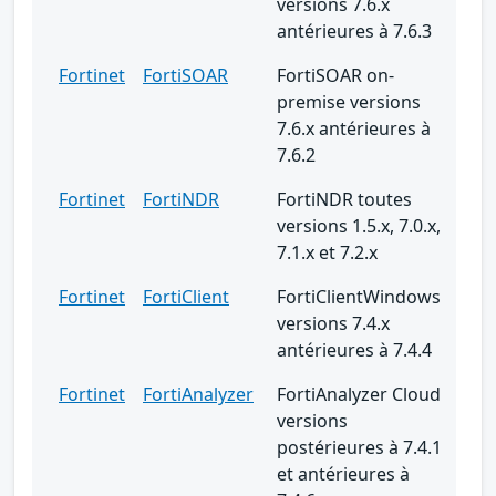
versions 7.6.x
antérieures à 7.6.3
Fortinet
FortiSOAR
FortiSOAR on-
premise versions
7.6.x antérieures à
7.6.2
Fortinet
FortiNDR
FortiNDR toutes
versions 1.5.x, 7.0.x,
7.1.x et 7.2.x
Fortinet
FortiClient
FortiClientWindows
versions 7.4.x
antérieures à 7.4.4
Fortinet
FortiAnalyzer
FortiAnalyzer Cloud
versions
postérieures à 7.4.1
et antérieures à