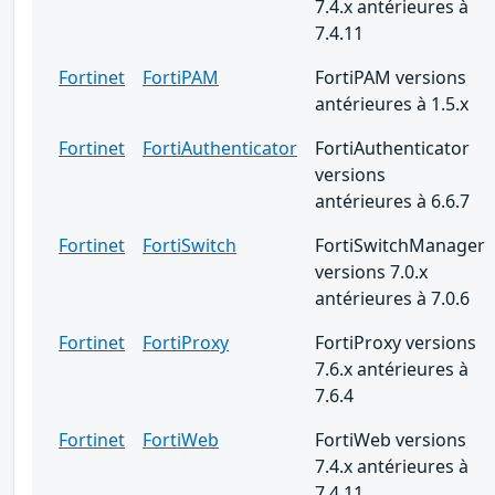
7.4.x antérieures à
7.4.11
Fortinet
FortiPAM
FortiPAM versions
antérieures à 1.5.x
Fortinet
FortiAuthenticator
FortiAuthenticator
versions
antérieures à 6.6.7
Fortinet
FortiSwitch
FortiSwitchManager
versions 7.0.x
antérieures à 7.0.6
Fortinet
FortiProxy
FortiProxy versions
7.6.x antérieures à
7.6.4
Fortinet
FortiWeb
FortiWeb versions
7.4.x antérieures à
7.4.11