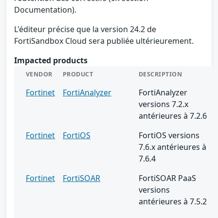
Documentation).
L'éditeur précise que la version 24.2 de
FortiSandbox Cloud sera publiée ultérieurement.
Impacted products
VENDOR
PRODUCT
DESCRIPTION
Fortinet
FortiAnalyzer
FortiAnalyzer
versions 7.2.x
antérieures à 7.2.6
Fortinet
FortiOS
FortiOS versions
7.6.x antérieures à
7.6.4
Fortinet
FortiSOAR
FortiSOAR PaaS
versions
antérieures à 7.5.2