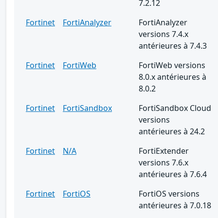
7.2.12
Fortinet
FortiAnalyzer
FortiAnalyzer
versions 7.4.x
antérieures à 7.4.3
Fortinet
FortiWeb
FortiWeb versions
8.0.x antérieures à
8.0.2
Fortinet
FortiSandbox
FortiSandbox Cloud
versions
antérieures à 24.2
Fortinet
N/A
FortiExtender
versions 7.6.x
antérieures à 7.6.4
Fortinet
FortiOS
FortiOS versions
antérieures à 7.0.18