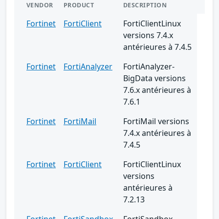
VENDOR
PRODUCT
DESCRIPTION
Fortinet
FortiClient
FortiClientLinux
versions 7.4.x
antérieures à 7.4.5
Fortinet
FortiAnalyzer
FortiAnalyzer-
BigData versions
7.6.x antérieures à
7.6.1
Fortinet
FortiMail
FortiMail versions
7.4.x antérieures à
7.4.5
Fortinet
FortiClient
FortiClientLinux
versions
antérieures à
7.2.13
Fortinet
FortiSandbox
FortiSandbox