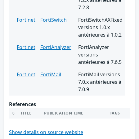
7.2.8
Fortinet
FortiSwitch
FortiSwitchAXFixed
versions 1.0.x
antérieures à 1.0.2
Fortinet
FortiAnalyzer
FortiAnalyzer
versions
antérieures à 7.6.5
Fortinet
FortiMail
FortiMail versions
7.0.x antérieures à
7.0.9
References
TITLE
PUBLICATION TIME
TAGS
Show details on source website