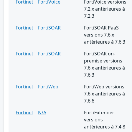
Fortinet
FortiVoice
FortiVoice versions
7.2.x antérieures à
7.2.3
Fortinet
FortiSOAR
FortiSOAR PaaS
versions 7.6.x
antérieures à 7.6.3
Fortinet
FortiSOAR
FortiSOAR on-
premise versions
7.6.x antérieures à
7.6.3
Fortinet
FortiWeb
FortiWeb versions
7.6.x antérieures à
7.6.6
Fortinet
N/A
FortiExtender
versions
antérieures à 7.4.8