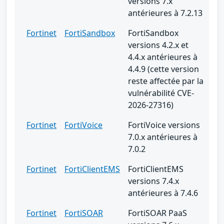
versions 7.x
antérieures à 7.2.13
Fortinet
FortiSandbox
FortiSandbox
versions 4.2.x et
4.4.x antérieures à
4.4.9 (cette version
reste affectée par la
vulnérabilité CVE-
2026-27316)
Fortinet
FortiVoice
FortiVoice versions
7.0.x antérieures à
7.0.2
Fortinet
FortiClientEMS
FortiClientEMS
versions 7.4.x
antérieures à 7.4.6
Fortinet
FortiSOAR
FortiSOAR PaaS