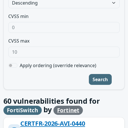
CVSS min
CVSS max
Apply ordering (override relevance)
Search
60
vulnerabilities found for
by
FortiSwitch
Fortinet
CERTFR-2026-AVI-0440