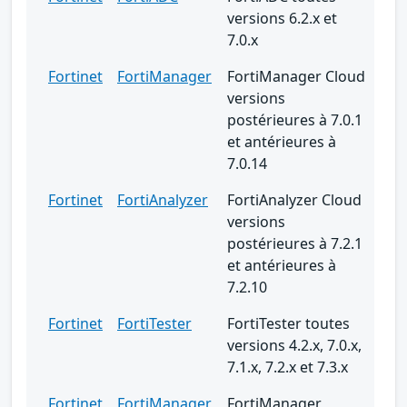
versions 6.2.x et
7.0.x
Fortinet
FortiManager
FortiManager Cloud
versions
postérieures à 7.0.1
et antérieures à
7.0.14
Fortinet
FortiAnalyzer
FortiAnalyzer Cloud
versions
postérieures à 7.2.1
et antérieures à
7.2.10
Fortinet
FortiTester
FortiTester toutes
versions 4.2.x, 7.0.x,
7.1.x, 7.2.x et 7.3.x
Fortinet
FortiManager
FortiManager