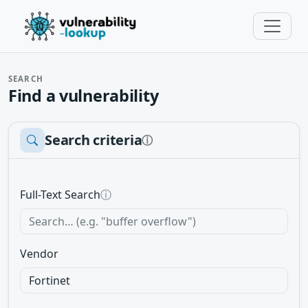
SEARCH
Find a vulnerability
Search criteria
ⓘ
Full-Text Search
ⓘ
Vendor