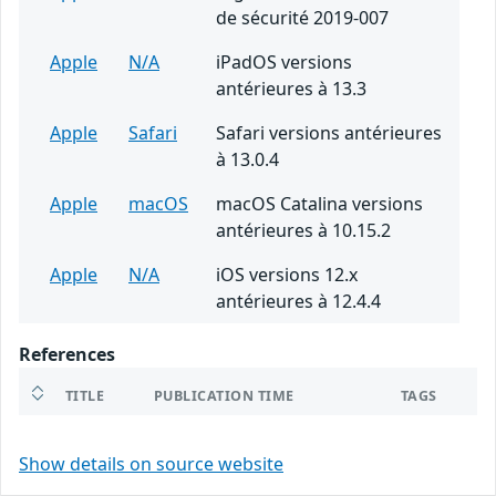
de sécurité 2019-007
Apple
N/A
iPadOS versions
antérieures à 13.3
Apple
Safari
Safari versions antérieures
à 13.0.4
Apple
macOS
macOS Catalina versions
antérieures à 10.15.2
Apple
N/A
iOS versions 12.x
antérieures à 12.4.4
References
TITLE
PUBLICATION TIME
TAGS
Show details on source website