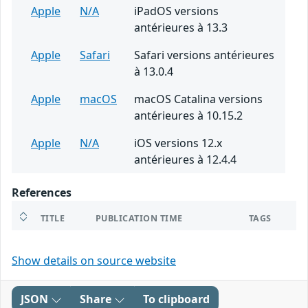
Apple
N/A
iPadOS versions
antérieures à 13.3
Apple
Safari
Safari versions antérieures
à 13.0.4
Apple
macOS
macOS Catalina versions
antérieures à 10.15.2
Apple
N/A
iOS versions 12.x
antérieures à 12.4.4
References
TITLE
PUBLICATION TIME
TAGS
Show details on source website
JSON
Share
To clipboard